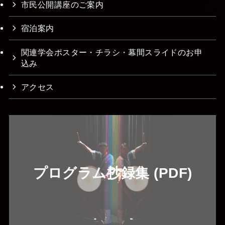
市民公開講座のご案内
宿泊案内
関連学会ポスター・チラシ・幕間スライドのお申
込み
アクセス
プログラム抄録集 (PDF)