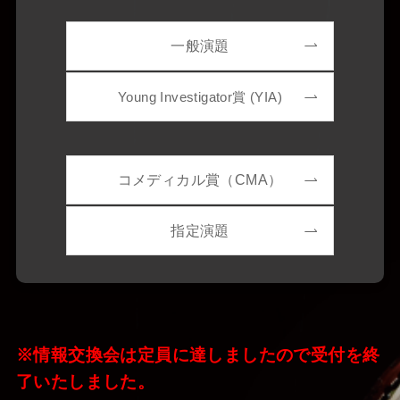
一般演題
Young Investigator賞 (YIA)
コメディカル賞（CMA）
指定演題
※情報交換会は定員に達しましたので受付を終
了いたしました。