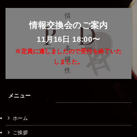
情報交換会のご案内
11月16日 18:00〜
※定員に達しましたので受付を終了いた
しました。
メニュー
ホーム
ご挨拶